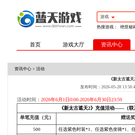
游戏
热搜游戏：
绝世秘
首页
游戏大厅
资讯中心
资讯中心
>
活动
《新太古遮天
发布时间：2026-05-28 13:50:
活动时间：
2026
年6月1日0:00-2026年6月30日23:59
《新太古遮天2》充值活动——（联
单笔充值（元）
赠送
500
任选紫色时装*1、任选紫色坐骑*1、任