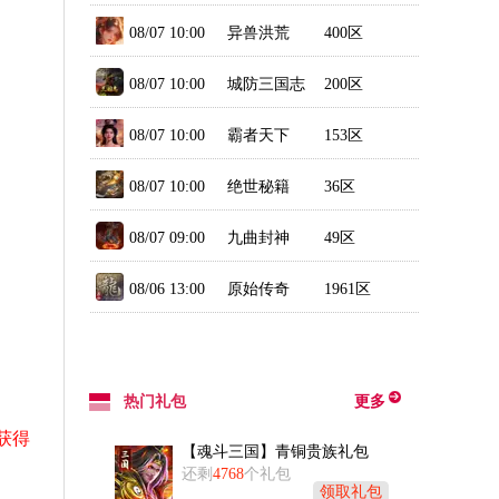
08/07 10:00
异兽洪荒
400区
08/07 10:00
城防三国志
200区
08/07 10:00
霸者天下
153区
08/07 10:00
绝世秘籍
36区
08/07 09:00
九曲封神
49区
08/06 13:00
原始传奇
1961区
热门礼包
更多
获得
【魂斗三国】青铜贵族礼包
还剩
4768
个礼包
领取礼包