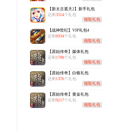
【新太古遮天2】新手礼包
还剩
3514
个礼包
领取礼包
【战神世纪】VIP礼包4
还剩
6934
个礼包
领取礼包
【原始传奇】媒体礼包
还剩
1700
个礼包
领取礼包
【原始传奇】白银礼包
还剩
1376
个礼包
领取礼包
【原始传奇】黄金礼包
还剩
9217
个礼包
领取礼包