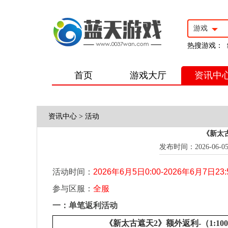
游戏
热搜游戏：
首页
游戏大厅
资讯中
资讯中心
>
活动
《新太古
发布时间：2026-06-05 1
活动时间：
2026
年6月5日0:00-2026年6月7日23:
参与区服：
全服
一：
单笔返利活动
《新太古遮天2》额外返利-（1:100