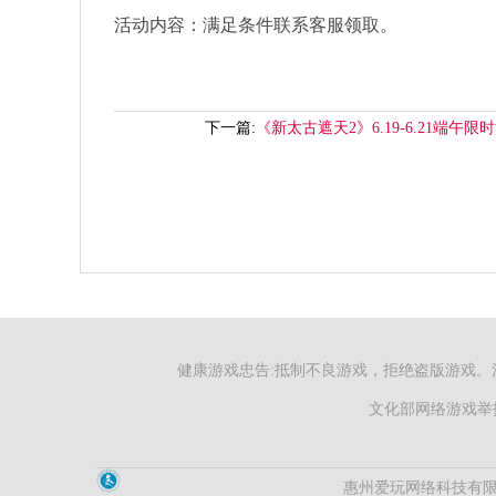
活动内容：满足条件联系客服领取。
下一篇:
《新太古遮天2》6.19-6.21端午限
健康游戏忠告:抵制不良游戏，拒绝盗版游戏。
文化部网络游戏举报
惠州爱玩网络科技有