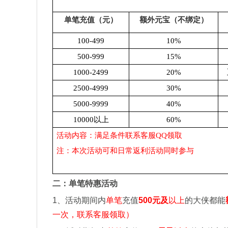
单笔充值（元）
额外元宝（不绑定）
100-499
10%
500-999
15%
1000-2499
20%
2500-4999
30%
5000-9999
40%
10000
以上
60%
活动内容：满足条件联系客服QQ领取
注：本次活动可和日常返利活动同时参与
二：单笔特惠活动
1
、活动期间内
单笔
充值
500
元及
以上
的大侠都能
一次，联系客服领取）