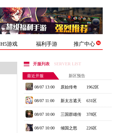
H5游戏
福利手游
推广中心
开服列表
SERVER LIST
最近开服
新区预告
08/07 13:00
原始传奇
1962区
08/07 11:00
新太古遮天
631区
2
08/07 10:00
三国群雄传
378区
08/07 10:00
倾国之怒
226区