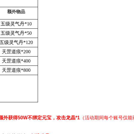
额外物品
五级灵气丹*10
五级灵气丹*50
五级灵气丹*120
天罡道痕*200
天罡道痕*400
天罡道痕*800
额外获得50W不绑定元宝，攻击龙晶*1
（活动期间每个账号仅能