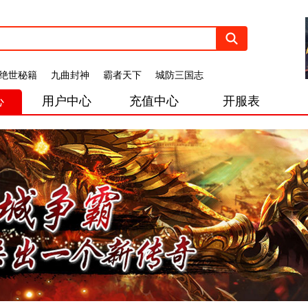
绝世秘籍
九曲封神
霸者天下
城防三国志
心
用户中心
充值中心
开服表