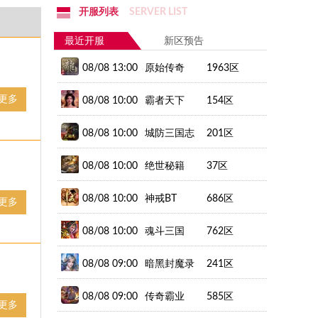
开服列表
SERVER LIST
最近开服
新区预告
08/08 13:00
原始传奇
1963区
更多
08/08 10:00
霸者天下
154区
08/08 10:00
城防三国志
201区
08/08 10:00
绝世秘籍
37区
08/08 10:00
神戒BT
686区
更多
08/08 10:00
魂斗三国
762区
08/08 09:00
暗黑封魔录
241区
08/08 09:00
传奇霸业
585区
更多