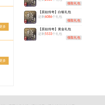
领取礼包
【原始传奇】白银礼包
还剩
6086
个礼包
领取礼包
更多
【原始传奇】黄金礼包
还剩
5533
个礼包
领取礼包
更多