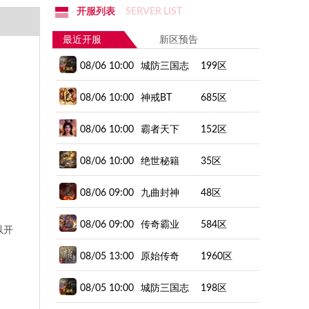
开服列表
SERVER LIST
最近开服
新区预告
08/06 10:00
城防三国志
199区
08/06 10:00
神戒BT
685区
08/06 10:00
霸者天下
152区
08/06 10:00
绝世秘籍
35区
08/06 09:00
九曲封神
48区
08/06 09:00
传奇霸业
584区
以开
（新）
08/05 13:00
原始传奇
1960区
08/05 10:00
城防三国志
198区