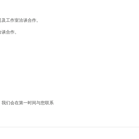
司及工作室洽谈合作。
洽谈合作。
。
，我们会在第一时间与您联系