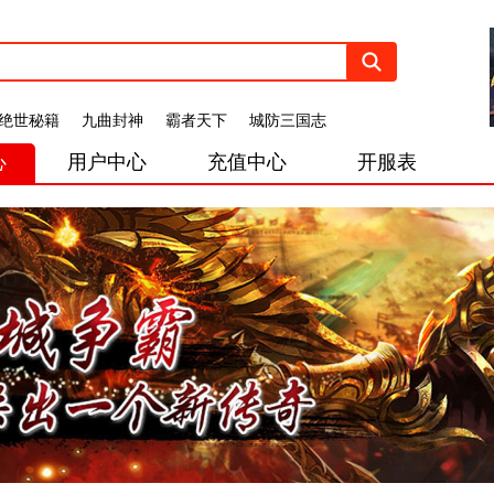
绝世秘籍
九曲封神
霸者天下
城防三国志
心
用户中心
充值中心
开服表