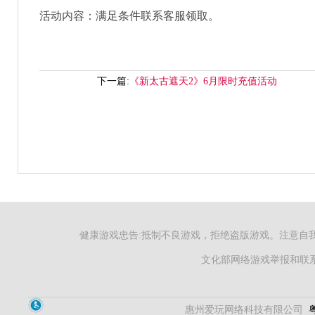
活动内容：满足条件联系客服领取。
下一篇:
《新太古遮天2》6月限时充值活动
健康游戏忠告:抵制不良游戏，拒绝盗版游戏。注意自
文化部网络游戏举报和联系电
惠州爱玩网络科技有限公司
粤