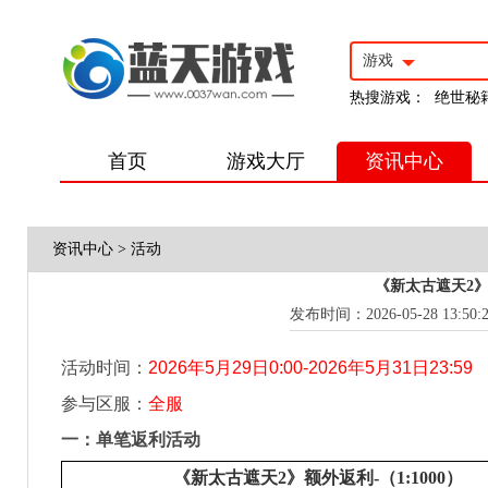
游戏
热搜游戏：
绝世秘
首页
游戏大厅
资讯中心
资讯中心
>
活动
《新太古遮天2》5
发布时间：2026-05-28 13:50:
活动时间：
2026
年5月29日0:00-2026年5月31日23:59
参与区服：
全服
一：
单笔返利活动
《新太古遮天2》额外返利-（1:1000）