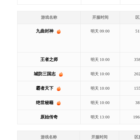
游戏名称
开服时间
区
九曲封神
明天 09:00
5
王者之师
明天 10:00
35
城防三国志
明天 10:00
20
霸者天下
明天 10:00
15
绝世秘籍
明天 10:00
3
原始传奇
明天 13:00
19
游戏名称
开服时间
区