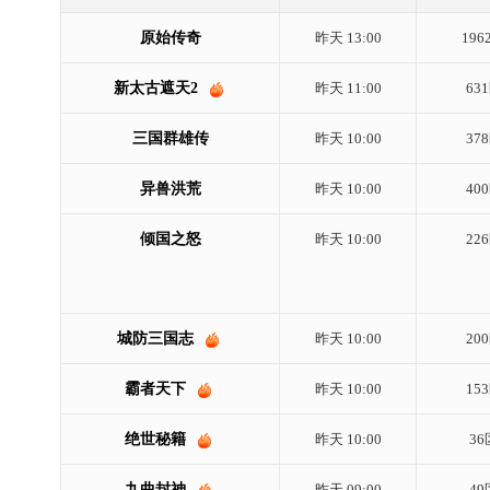
原始传奇
昨天 13:00
196
新太古遮天2
昨天 11:00
63
三国群雄传
昨天 10:00
37
异兽洪荒
昨天 10:00
40
倾国之怒
昨天 10:00
22
城防三国志
昨天 10:00
20
霸者天下
昨天 10:00
15
绝世秘籍
昨天 10:00
36
九曲封神
昨天 09:00
49