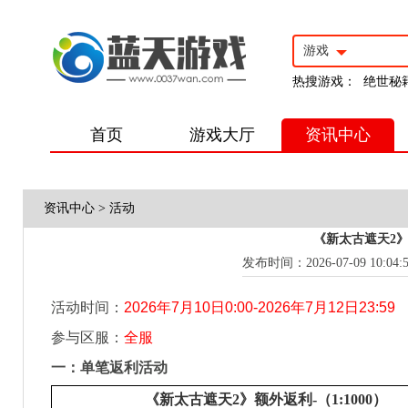
游戏
热搜游戏：
绝世秘
首页
游戏大厅
资讯中心
资讯中心
>
活动
《新太古遮天2》7
发布时间：2026-07-09 10:04:
活动时间：
2026
年7月10日0:00-2026年7月12日23:59
参与区服：
全服
一：
单笔返利活动
《新太古遮天2》额外返利-（1:1000）