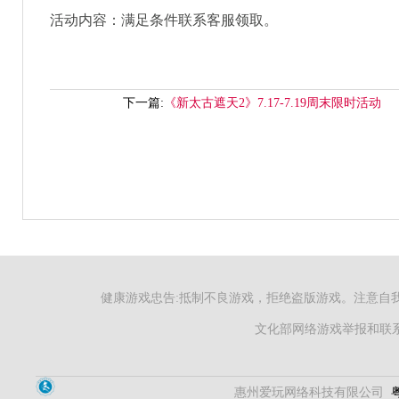
活动内容：满足条件联系客服领取。
下一篇:
《新太古遮天2》7.17-7.19周末限时活动
健康游戏忠告:抵制不良游戏，拒绝盗版游戏。注意自
文化部网络游戏举报和联系电
惠州爱玩网络科技有限公司
粤