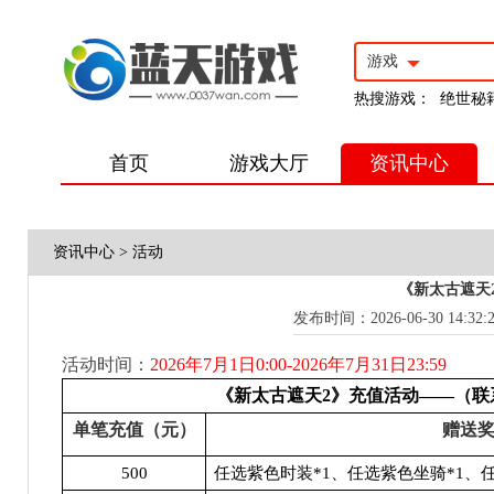
游戏
热搜游戏：
绝世秘
首页
游戏大厅
资讯中心
资讯中心
>
活动
《新太古遮天
发布时间：2026-06-30 14:32:
活动时间：
2026
年7月1日0:00-2026年7月31日23:59
《新太古遮天2》充值活动——（联
单笔充值（元）
赠送
500
任选紫色时装*1、任选紫色坐骑*1、任