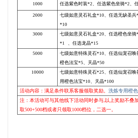
1000
任选紫色时装*2、任选紫色坐骑*2、任
2000
七级如意灵石礼盒*10、任选无缺圣兵
*10
3000
七级如意灵石礼盒*20、任选橙色坐骑
*1
、任选龙晶*15
5000
七级如意特殊灵石*10、任选仙宠召唤
橙色法宝*5、天晶*50
10000
七级如意特殊灵石*25、任选仙宠召唤
用橙色法宝*10、天晶*100
活动内容：满足条件联系客服领取奖励。
洗炼专用橙色
注：本活动可与其他线下活动同时参与,以上奖励不叠加,
取500+500档或者只领取1000档位，二选一。