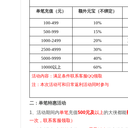
单笔充值（元）
额外元宝（不绑定）
100-499
10%
500-999
15%
1000-2499
20%
2500-4999
30%
5000-9999
40%
10000
以上
60%
活动内容：满足条件联系客服QQ领取
注：本次活动可和日常返利活动同时参与
二：单笔特惠活动
1
、活动期间内
单笔
充值
500
元及
以上
的大侠都能
一次，联系客服领取）