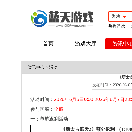
游戏
热搜游戏：
首页
游戏大厅
资讯中
资讯中心
>
活动
《新太古
发布时间：2026-06-05 1
活动时间：
2026
年6月5日0:00-2026年6月7日23:
参与区服：
全服
一：
单笔返利活动
《新太古遮天2》额外返利-（1:100