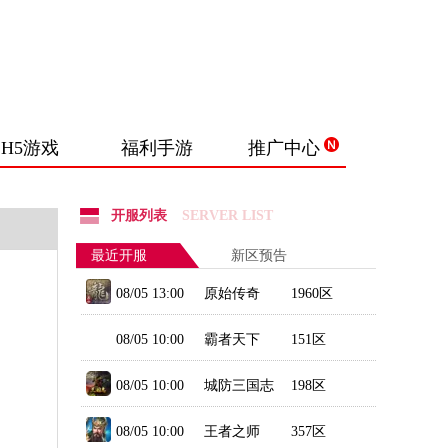
H5游戏
福利手游
推广中心
开服列表
SERVER LIST
最近开服
新区预告
08/05 13:00
原始传奇
1960区
08/05 10:00
霸者天下
151区
08/05 10:00
城防三国志
198区
08/05 10:00
王者之师
357区