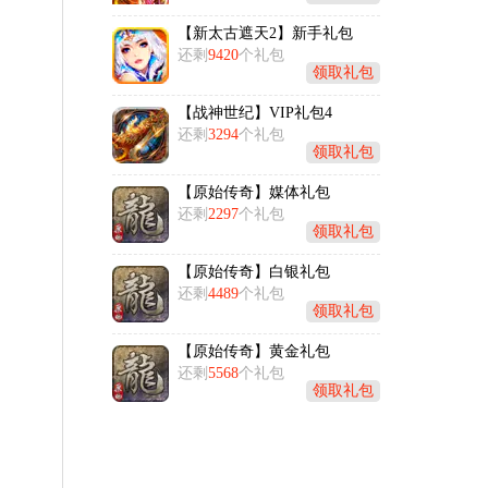
【新太古遮天2】新手礼包
还剩
9420
个礼包
领取礼包
【战神世纪】VIP礼包4
还剩
3294
个礼包
领取礼包
【原始传奇】媒体礼包
还剩
2297
个礼包
领取礼包
【原始传奇】白银礼包
还剩
4489
个礼包
领取礼包
【原始传奇】黄金礼包
还剩
5568
个礼包
领取礼包