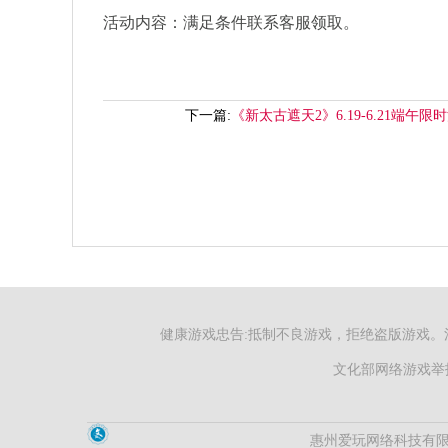
活动内容：满足条件联系客服领取。
下一篇:
《新太古遮天2》6.19-6.21端午限
健康游戏忠告:抵制不良游戏，拒绝盗版游戏。
文化部网络游戏举报
惠州爱玩网络科技有