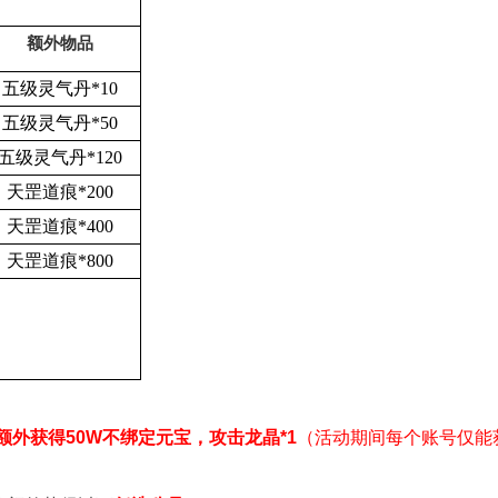
额外物品
五级灵气丹*10
五级灵气丹*50
五级灵气丹*120
天罡道痕*200
天罡道痕*400
天罡道痕*800
额外获得50W不绑定元宝，攻击龙晶*1
（活动期间每个账号仅能