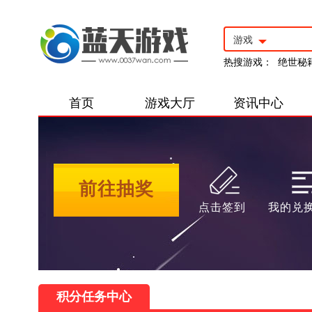
游戏
热搜游戏：
绝世秘
首页
游戏大厅
资讯中心
前往抽奖
点击签到
我的兑
积分任务中心