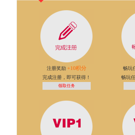
+10积分
注册奖励
畅玩
完成注册，即可获得！
畅玩
领取任务