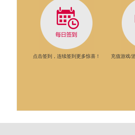
点击签到，连续签到更多惊喜！
充值游戏/