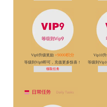
+9000积分
Vip9升级奖励
Vip1
等级到Vip9即可，充值更多惊喜！
等级到Vi
领取任务