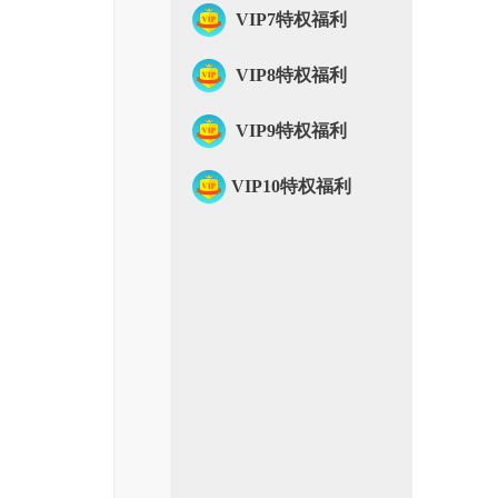
VIP7特权福利
VIP8特权福利
VIP9特权福利
VIP10特权福利