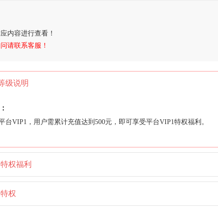
级对应内容进行查看！
有疑问请联系客服！
P等级说明
：
平台VIP1，用户需累计充值达到500元，即可享受平台VIP1特权福利。
日特权福利
务特权