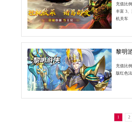
充值比例
丰富 3
机关车
黎明
充值比例
版红色法
1
2