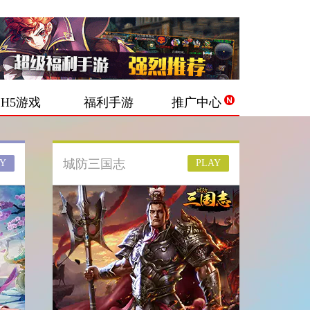
H5游戏
福利手游
推广中心
城防三国志
Y
PLAY