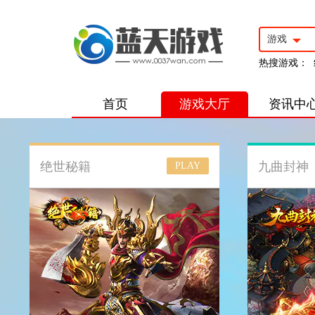
游戏
热搜游戏：
首页
游戏大厅
资讯中
绝世秘籍
九曲封神
PLAY