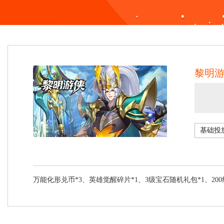
黎明游
万能化形兑币*3、英雄觉醒碎片*1、3级宝石随机礼包*1、200