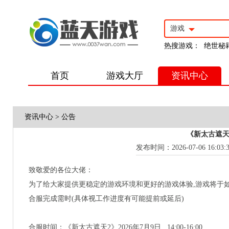
游戏
热搜游戏：
绝世秘
首页
游戏大厅
资讯中心
资讯中心
>
公告
《新太古遮天
发布时间：2026-07-06 16:03:
致敬爱的各位大佬：
为了给大家提供更稳定的游戏环境和更好的游戏体验,游戏将于
合服完成需时(具体视工作进度有可能提前或延后)
合服时间：《新太古遮天2》2026年7月9日 14:00-16:00