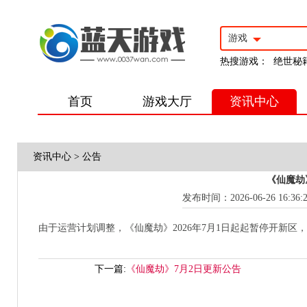
游戏
热搜游戏：
绝世秘
首页
游戏大厅
资讯中心
资讯中心
>
公告
《仙魔劫
发布时间：2026-06-26 16:36:
由于运营计划调整，《仙魔劫》2026年7月1日起起暂停开新
下一篇:
《仙魔劫》7月2日更新公告