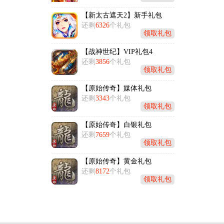
【新太古遮天2】新手礼包
还剩
6326
个礼包
领取礼包
【战神世纪】VIP礼包4
还剩
3856
个礼包
领取礼包
【原始传奇】媒体礼包
还剩
3343
个礼包
领取礼包
【原始传奇】白银礼包
还剩
7659
个礼包
领取礼包
【原始传奇】黄金礼包
还剩
8172
个礼包
领取礼包