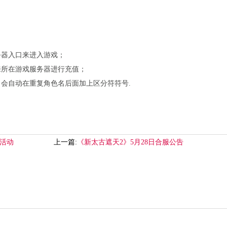
务器入口来进入游戏；
来所在游戏服务器进行充值；
，会自动在重复角色名后面加上区分符符号.
！
时活动
上一篇:
《新太古遮天2》5月28日合服公告