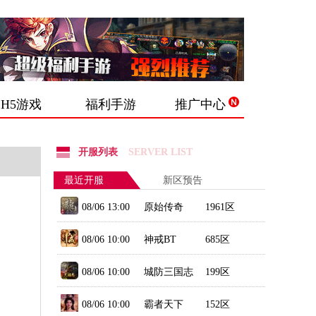
H5游戏
福利手游
推广中心
开服列表
SERVER LIST
最近开服
新区预告
08/06 13:00
原始传奇
1961区
08/06 10:00
神戒BT
685区
08/06 10:00
城防三国志
199区
08/06 10:00
霸者天下
152区