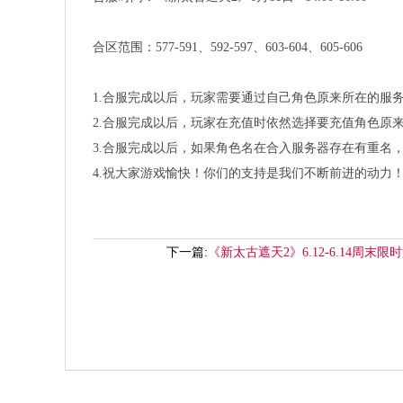
合区范围：577-591、592-597、603-604、605-606
1.合服完成以后，玩家需要通过自己角色原来所在的服
2.合服完成以后，玩家在充值时依然选择要充值角色原
3.合服完成以后，如果角色名在合入服务器存在有重名
4.祝大家游戏愉快！你们的支持是我们不断前进的动力
下一篇:
《新太古遮天2》6.12-6.14周末限