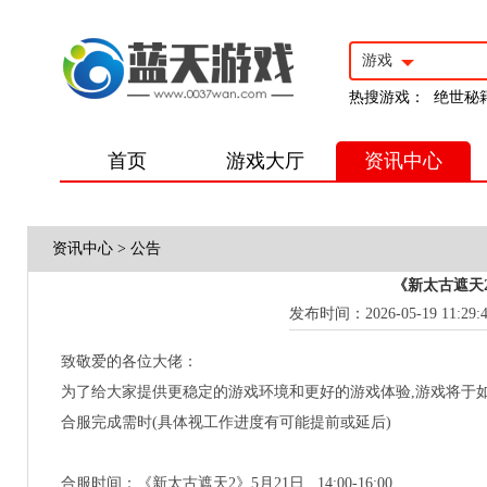
游戏
热搜游戏：
绝世秘
首页
游戏大厅
资讯中心
资讯中心
>
公告
《新太古遮天2
发布时间：2026-05-19 11:29:
致敬爱的各位大佬：
为了给大家提供更稳定的游戏环境和更好的游戏体验,游戏将于
合服完成需时(具体视工作进度有可能提前或延后)
合服时间：《新太古遮天2》5月21日 14:00-16:00