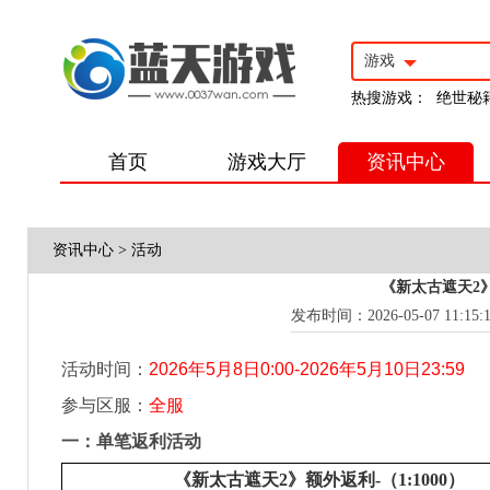
游戏
热搜游戏：
绝世秘
首页
游戏大厅
资讯中心
资讯中心
>
活动
《新太古遮天2》5
发布时间：2026-05-07 11:15:
活动时间：
2026
年5月8日0:00-2026年5月10日23:59
参与区服：
全服
一：
单笔返利活动
《新太古遮天2》额外返利-（1:1000）