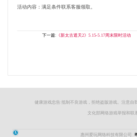
活动内容：满足条件联系客服领取。
下一篇:
《新太古遮天2》5.15-5.17周末限时活动
健康游戏忠告:抵制不良游戏，拒绝盗版游戏。注意自
文化部网络游戏举报和联系电
惠州爱玩网络科技有限公司
粤