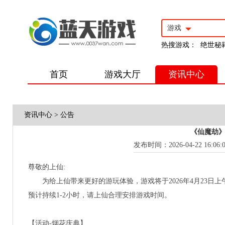
游戏
热搜游戏：
绝世秘
首页
游戏大厅
资讯中心
资讯中心
>
公告
《仙魔劫》
发布时间：2026-04-22 16:06:
尊敬的上仙:
为给上仙带来更好的游玩体验，游戏将于2026年4月23日
预计持续1-2小时，请上仙合理安排游戏时间。
【活动-烟花庆典】