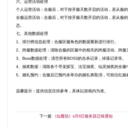
六、运营活动处理
个人运营活动：合服后，对于按开服天数开启的活动，若从服的
全服运营活动：合服后，对于按开服天数开启的活动，若从服的
态。
七、其他数据处理
1
、排行榜信息处理：合服区服角色的数据重新进行排行。
2
、跨服数据处理：清除合服的区服中的相关的跨服活动、跨服
3
Boss
BOSS
、
数据处理：清空所有
的击杀记录，掉落记录等。
4
、抽奖数据：清除各个寻龙探宝、法宝抽奖、仙灵抽奖的全服
5
、婚礼预约：合服后已预约未举办的婚礼将取消，可前往红娘
温馨提示：提供信息仅供参考，具体以游戏内为准。
下一篇:
《仙魔劫》4月8日服务器迁移通知