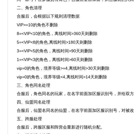
二、角色清理
合服后，会根据以下规则清理数据
VIP>=10
的角色不删除
8=<VIP<10
>360
的角色，离线时间
天则删除
5=<VIP<8
,
>180
的角色
离线时间
天则删除
3=<VIP<5
>90
的角色，离线时间
天则删除
1=<VIP<3
>60
的角色，离线时间
天则删除
vip=0
>=4,
>30
的角色，境界等级
离线时间
天则删除
vip=0
<4,
>14
的角色，境界等级
离线时间
天则删除
三、角色同名处理
合服后，角色同名的玩家，在名字前面加区服识别号，并给双方
四、仙盟同名处理
合服后，仙盟名同名的仙盟，在名字前面加区服识别号，对被改
五、跨服处理
合服后，跨服区服和阵营会重新进行随机分配。