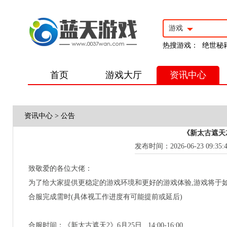
游戏
热搜游戏：
绝世秘
首页
游戏大厅
资讯中心
资讯中心
>
公告
《新太古遮天2
发布时间：2026-06-23 09:35:
致敬爱的各位大佬：
为了给大家提供更稳定的游戏环境和更好的游戏体验,游戏将于
合服完成需时(具体视工作进度有可能提前或延后)
合服时间：《新太古遮天2》6月25日 14:00-16:00