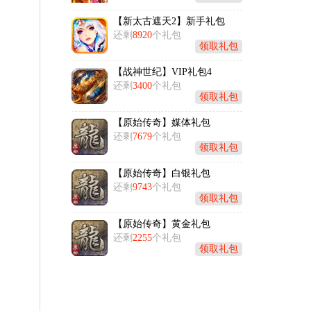
【新太古遮天2】新手礼包
还剩
8920
个礼包
领取礼包
【战神世纪】VIP礼包4
还剩
3400
个礼包
领取礼包
【原始传奇】媒体礼包
还剩
7679
个礼包
领取礼包
【原始传奇】白银礼包
还剩
9743
个礼包
领取礼包
【原始传奇】黄金礼包
还剩
2255
个礼包
领取礼包