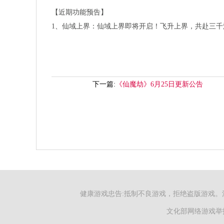
【近期功能预告】
1
、仙域上界：仙域上界即将开启！飞升上界，共赴三千
下一篇:
《仙魔劫》6月25日更新公告
健康游戏忠告:抵制不良游戏，拒绝盗版游戏。
文化部网络游戏举报