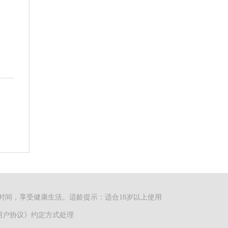
时间，享受健康生活。适龄提示：适合18岁以上使用
依《用户协议》约定方式处理