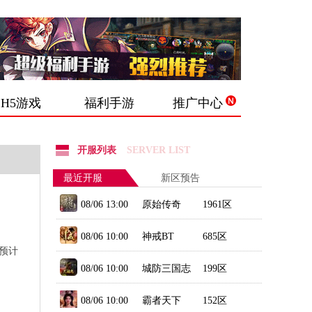
H5游戏
福利手游
推广中心
开服列表
SERVER LIST
最近开服
新区预告
08/06 13:00
原始传奇
1961区
08/06 10:00
神戒BT
685区
预计
08/06 10:00
城防三国志
199区
08/06 10:00
霸者天下
152区