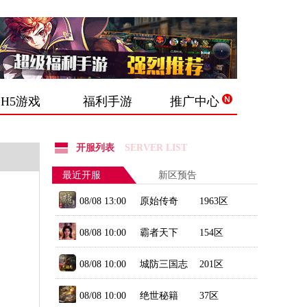
H5游戏
福利手游
推广中心
开服列表
SERVER LIST
最近开服
新区预告
08/08 13:00
原始传奇
1963区
08/08 10:00
霸者天下
154区
08/08 10:00
城防三国志
201区
08/08 10:00
绝世秘籍
37区