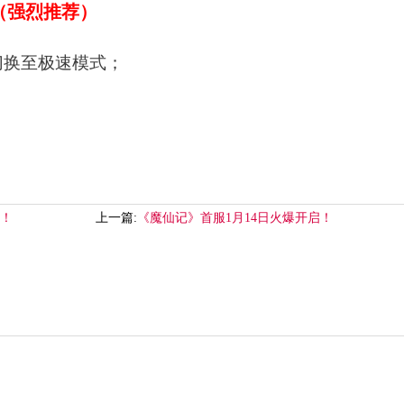
（强烈推荐）
并切换至极速模式；
启！
上一篇:
《魔仙记》首服1月14日火爆开启！