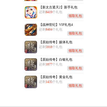
【新太古遮天2】新手礼包
还剩
8419
个礼包
领取礼包
【战神世纪】VIP礼包4
还剩
8404
个礼包
领取礼包
【原始传奇】媒体礼包
还剩
5918
个礼包
领取礼包
【原始传奇】白银礼包
还剩
1877
个礼包
领取礼包
【原始传奇】黄金礼包
还剩
1435
个礼包
领取礼包