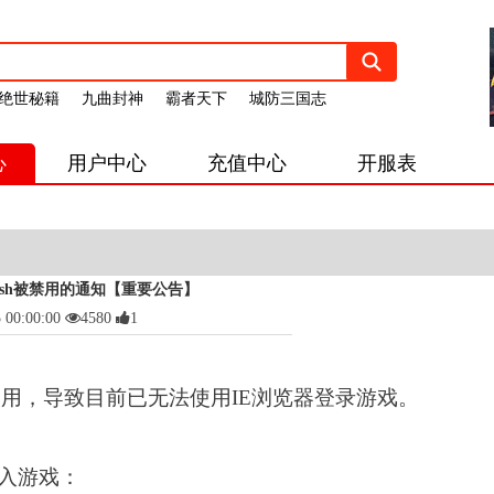
绝世秘籍
九曲封神
霸者天下
城防三国志
心
用户中心
充值中心
开服表
ash被禁用的通知【重要公告】
0:00:00
4580
1
览器禁止使用，导致目前已无法使用IE浏览器登录游戏。
入游戏：