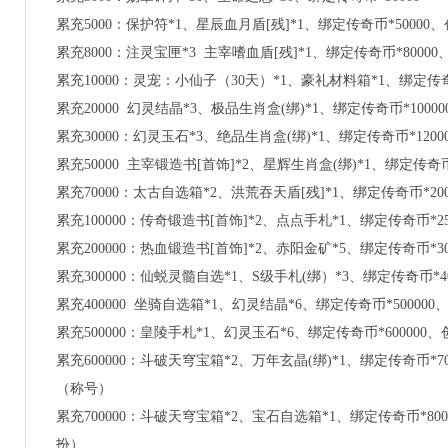
累充
5000：保护符*1、星辰血月盾[残]*1、绑定传奇币*50000
累充
8000：注灵宝匣*3 主宰嗜血盾[残]*1、绑定传奇币*80000
累充
10000：灵宠：小仙子（30天）*1、豪礼材料箱*1、绑定传奇
累充
20000 幻灵结晶*3、极品生肖盒(绑)*1、绑定传奇币*100
累充
30000：幻灵玉石*3、绝品生肖盒(绑)*1、绑定传奇币*12
累充
50000 主宰锻造书[首饰]*2、星辉生肖盒(绑)*1、绑定传奇币*
累充
70000：太古自选箱*2、洪荒吞天盾[残]*1、绑定传奇币*200
累充
100000：传奇锻造书[首饰]*2、点点手札*1、绑定传奇币*2
累充
200000：热血锻造书[首饰]*2、赤阳金矿*5、绑定传奇币*
累充
300000：仙蜕灵髓自选*1、S级手札(绑）*3、绑定传奇币*40
累充
400000 坐骑自选箱*1、幻灵结晶*6、绑定传奇币*50000
累充
500000：皇陵手札*1、幻灵玉石*6、绑定传奇币*600000、创
累充
600000：斗破天穹宝箱*2、万年玄晶(绑)*1、绑定传奇币*70
（称号）
累充
700000：斗破天穹宝箱*2、宝石自选箱*1、绑定传奇币*800
扮）