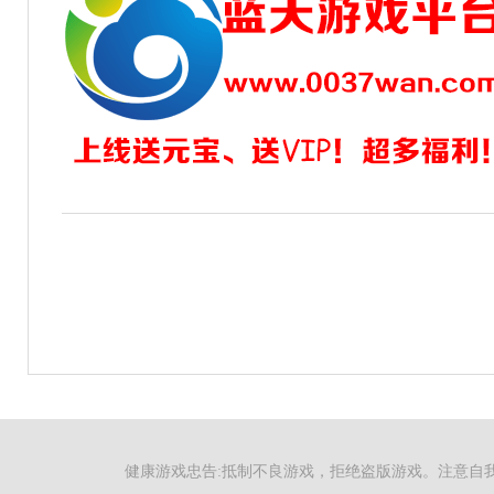
健康游戏忠告:抵制不良游戏，拒绝盗版游戏。注意自