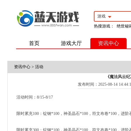
游戏
热搜游戏：
绝世秘
首页
游戏大厅
资讯中心
资讯中心
>
活动
《魔法风云纪
发布时间：2025-08-14 14:44:
活动时间：8/15-8/17
限时累充100：锭钢*100，神圣晶石*100，符文布卷*100，进阶
限时累充300：锭钢*100，神圣晶石*100，符文布卷*100，进阶