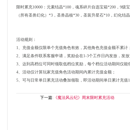
限时累充10000：元素结晶*100，魂系碎片自选宝箱*200，9
（所有圣兽幻化）*3，圣兽晶核*30，圣装升星石*10，幻化结晶*
活动规则：
1、充值金额仅限单个充值角色有效，其他角色充值金额不累计
2、满足条件联系客服申请，奖励会在1-3个工作日内发放，发
3、达到高档位可同时领取低档位奖励，每个档位活动期间仅能
4、活动仅计算玩家充值角色活动期间内累计充值金额；
5、可与日常单日累充活动叠加领取，即活动期间单日累计充值10
下一篇:
《魔法风云纪》周末限时累充活动